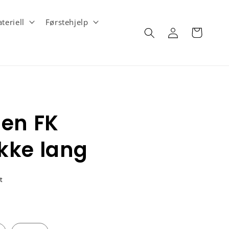
teriell
Førstehjelp
Logg
Handlekurv
inn
uen FK
kke lang
t