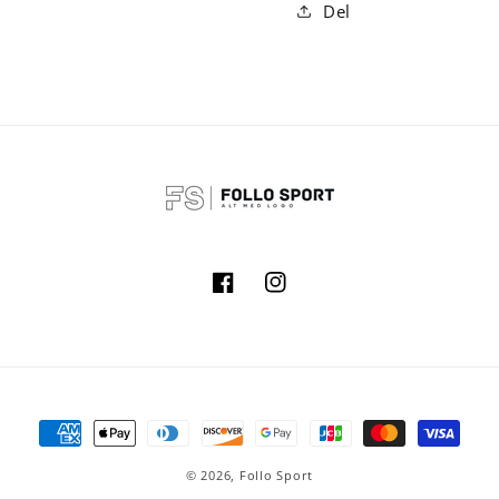
Del
Facebook
Instagram
Betalingsmåter
© 2026,
Follo Sport