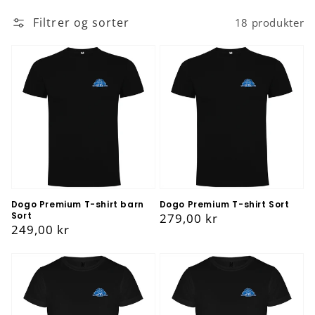
Filtrer og sorter
18 produkter
Dogo Premium T-shirt barn
Dogo Premium T-shirt Sort
Sort
Vanlig
279,00 kr
Vanlig
249,00 kr
pris
pris