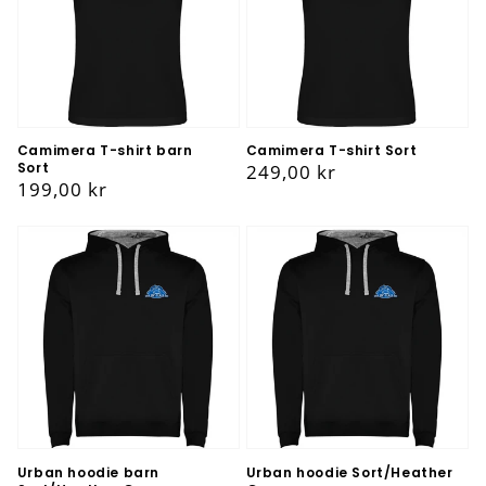
Camimera T-shirt barn
Camimera T-shirt Sort
Sort
Vanlig
249,00 kr
Vanlig
199,00 kr
pris
pris
Urban hoodie barn
Urban hoodie Sort/Heather