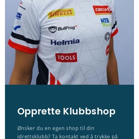
Opprette Klubbshop
Ønsker du en egen shop til din
idrettsklubb? Ta kontakt ved å trykke på